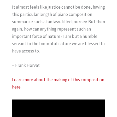
It almost feels like justice cannot be done, having
this particular length of piano composition
summarize such a fantasy-filled journey. But then
again, how can anything represent such an
important force of nature? I am but a humble
servant to the bountiful nature we are blessed to
have access to.
– Frank Horvat
Learn more about the making of this composition
here.