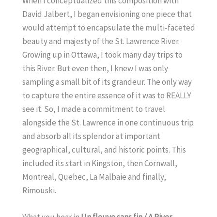
When I conceptualized this composition with
David Jalbert, I began envisioning one piece that
would attempt to encapsulate the multi-faceted
beauty and majesty of the St. Lawrence River.
Growing up in Ottawa, I took many day trips to
this River. But even then, I knew I was only
sampling a small bit of its grandeur. The only way
to capture the entire essence of it was to REALLY
see it. So, I made a commitment to travel
alongside the St. Lawrence in one continuous trip
and absorb all its splendor at important
geographical, cultural, and historic points. This
included its start in Kingston, then Cornwall,
Montreal, Quebec, La Malbaie and finally,
Rimouski.
What you hear in
Un fleuve sans fin / A River