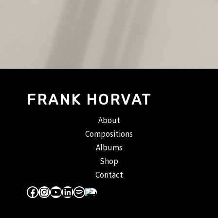
FRANK HORVAT
About
Compositions
Albums
Shop
Contact
Facebook
Instagram
YouTube
LinkedIn
Spotify
Apple Music